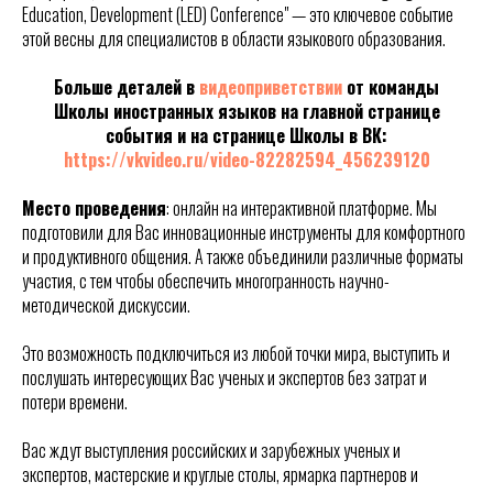
Education, Development (LED) Conference" — это ключевое событие
этой весны для специалистов в области языкового образования.
Больше деталей в
видеоприветствии
от команды
Школы иностранных языков на главной странице
события и на странице Школы в ВК:
https://vkvideo.ru/video-82282594_456239120
Место проведения
: онлайн на интерактивной платформе. Мы
подготовили для Вас инновационные инструменты для комфортного
и продуктивного общения. А также объединили различные форматы
участия, с тем чтобы обеспечить многогранность научно-
методической дискуссии.
Это возможность подключиться из любой точки мира, выступить и
послушать интересующих Вас ученых и экспертов без затрат и
потери времени.
Вас ждут выступления российских и зарубежных ученых и
экспертов, мастерские и круглые столы, ярмарка партнеров и