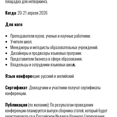
площадка для нетворкинга.
Когда
: 20-21 апреля 2026
Для кого
:
Преподаватели вузов, ученые и научные работники;
Учителя школ;
Менеджеры и методисты образовательных учреждений;
Дизайнеры и продюсеры языковых программ;
Представители бизнеса в сфере образования;
Владельцы и сотрудники языковых шко
л.
Язык конфере
нции: русский и английский
Сертификат
: Докладчики и участники получат сертификаты
конференции.
Публикация
(по желанию): По результатам проведения
конференции планируется выпуск сборника статей, который будет
регистрироваться в Российском Индексе Научного Цитирования