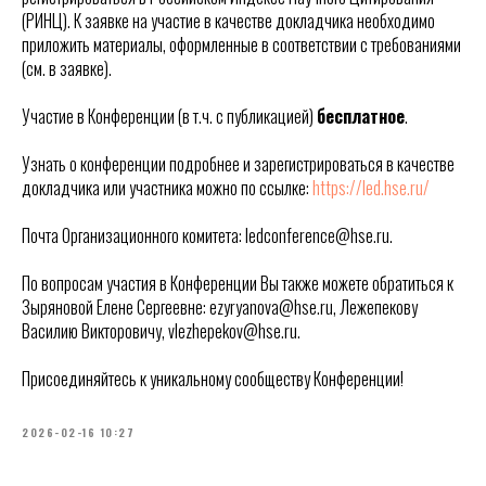
(РИНЦ). К заявке на участие в качестве докладчика необходимо
приложить материалы, оформленные в соответствии с требованиями
(см. в заявке).
Участие в Конференции (в т.ч. с публикацией)
бесплатное
.
Узнать о конференции подробнее и зарегистрироваться в качестве
докладчика или участника можно по ссылке:
https://led.hse.ru/
Почта Организационного комитета: ledconference@hse.ru.
По вопросам участия в Конференции Вы также можете обратиться к
Зыряновой Елене Сергеевне: ezyryanova@hse.ru, Лежепекову
Василию Викторовичу, vlezhepekov@hse.ru.
Присоединяйтесь к уникальному сообществу Конференции!
2026-02-16 10:27