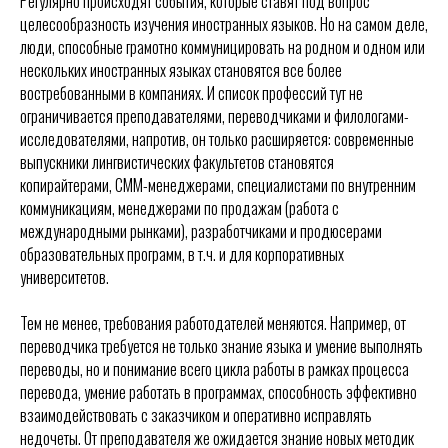
Регулярно происходят события, которые ставят под вопрос
целесообразность изучения иностранных языков. Но на самом деле,
люди, способные грамотно коммуницировать на родном и одном или
нескольких иностранных языках становятся все более
востребованными в компаниях. И список профессий тут не
ограничивается преподавателями, переводчиками и филологами-
исследователями, напротив, он только расширяется: современные
выпускники лингвистических факультетов становятся
копирайтерами, СММ-менеджерами, специалистами по внутренним
коммуникациям, менеджерами по продажам (работа с
международными рынками), разработчиками и продюсерами
образовательных программ, в т.ч. и для корпоративных
университетов.
Тем не менее, требования работодателей меняются. Например, от
переводчика требуется не только знание языка и умение выполнять
переводы, но и понимание всего цикла работы в рамках процесса
перевода, умение работать в программах, способность эффективно
взаимодействовать с заказчиком и оперативно исправлять
недочеты. От преподавателя же ожидается знание новых методик