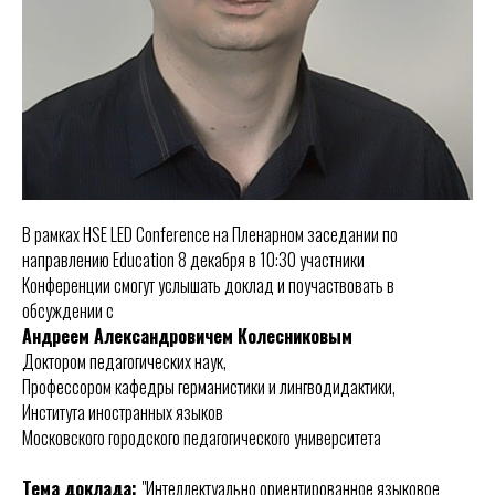
В рамках HSE LED Conference на Пленарном заседании по
направлению Education 8 декабря в 10:30 участники
Конференции смогут услышать доклад и поучаствовать в
обсуждении с
Андреем Александровичем Колесниковым
Доктором педагогических наук,
Профессором кафедры германистики и лингводидактики,
Института иностранных языков
Московского городского педагогического университета
Тема доклада:
"Интеллектуально ориентированное языковое