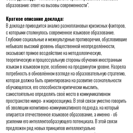
образование: ответ на вызовы современности".
Краткое описание доклада:
В докладе приводится анализ разноплановых кризисных факторов,
с которыми столкнулось современное языковое образование.
Глубокие социальные и межкультурные противоречия, обусловившие
небывало высокий уровень общественной неопределённости,
оказывают прямое воздействие на методологическую,
теоретическую и процессуальную стороны обучения иностранным
языкам в языковом вузе, особенно на продвинутом уровне. Назрела
потребность в обновлённом взгляде на образовательную стратегию,
которая должна быть ориентирована на развитие сознательности
обучающегося, его способности критически мыслить,
самостоятельно определять своё место в коммуникативном
пространстве микро- и макросоциума. В этой связи уместно говорить
об эволюции когнитивно-коммуникативного подхода, на который
опирается отечественное языковое образование, а именно - об
усилении его интеллектообразующего потенциала. В этой связи
предложен ряд новых принципов интеллектуально