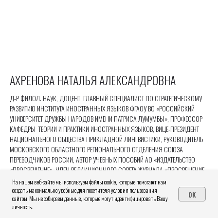
АХРЕНОВА НАТАЛЬЯ АЛЕКСАНДРОВНА
Д-Р ФИЛОЛ. НАУК, ДОЦЕНТ, ГЛАВНЫЙ СПЕЦИАЛИСТ ПО СТРАТЕГИЧЕСКОМУ
РАЗВИТИЮ ИНСТИТУТА ИНОСТРАННЫХ ЯЗЫКОВ ФГАОУ ВО «РОССИЙСКИЙ
УНИВЕРСИТЕТ ДРУЖБЫ НАРОДОВ ИМЕНИ ПАТРИСА ЛУМУМБЫ», ПРОФЕССОР
КАФЕДРЫ ТЕОРИИ И ПРАКТИКИ ИНОСТРАННЫХ ЯЗЫКОВ, ВИЦЕ-ПРЕЗИДЕНТ
НАЦИОНАЛЬНОГО ОБЩЕСТВА ПРИКЛАДНОЙ ЛИНГВИСТИКИ, РУКОВОДИТЕЛЬ
МОСКОВСКОГО ОБЛАСТНОГО РЕГИОНАЛЬНОГО ОТДЕЛЕНИЯ СОЮЗА
ПЕРЕВОДЧИКОВ РОССИИ, АВТОР УЧЕБНЫХ ПОСОБИЙ АО «ИЗДАТЕЛЬСТВО
«ПРОСВЕЩЕНИЕ», ЧЛЕН РЕДАКЦИОННОГО СОВЕТА ЖУРНАЛА «ПРОСВЕЩЕНИЕ.
ИНОСТРАННЫЕ ЯЗЫКИ»
На нашем веб-сайте мы используем файлы cookie, которые помогают нам
создать максимально удобные для посетителя условия пользования
OK
сайтом. Мы не собираем данные, которые могут идентифицировать Вашу
ТЕМА ДОКЛАДА:
BEYOND GRAMMAR: КАК ПРЕВРАТИТЬ УРОКИ
личность.
АНГЛИЙСКОГО В СТАРТОВУЮ ПЛОЩАДКУ ДЛЯ КАРЬЕРЫ ШКОЛЬНИКА