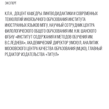
ЭКСПЕРТ
К.П.Н., ДОЦЕНТ КАФЕДРЫ ЛИНГВОДИДАКТИКИ И СОВРЕМЕННЫХ
ТЕХНОЛОГИЙ ИНОЯЗЫЧНОГО ОБРАЗОВАНИЯ ИНСТИТУТА
ИНОСТРАННЫХ ЯЗЫКОВ МПГУ, НАУЧНЫЙ СОТРУДНИК ЦЕНТРА
ФИЛОЛОГИЧЕСКОГО ОБЩЕГО ОБРАЗОВАНИЯ ИМ. Н.М. ШАНСКОГО
ФГБНУ «ИНСТИТУТ СОДЕРЖАНИЯ И МЕТОДОВ ОБУЧЕНИЯ ИМ.
В.С.ЛЕДНЕВА», АКАДЕМИЧЕСКИЙ ДИРЕКТОР УМСКУЛ, АНАЛИТИК
МОСКОВСКОГО ЦЕНТРА КАЧЕСТВА ОБРАЗОВАНИЯ (МЦКО), ГЛАВНЫЙ
РЕДАКТОР ИЗДАТЕЛЬСТВА «ТИТУЛ»