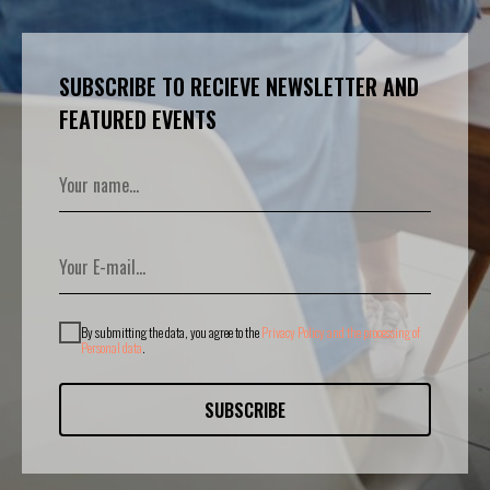
SUBSCRIBE TO RECIEVE NEWSLETTER AND
FEATURED EVENTS
By submitting the data, you agree to the
Privacy Policy and the processing of
Personal data
.
SUBSCRIBE